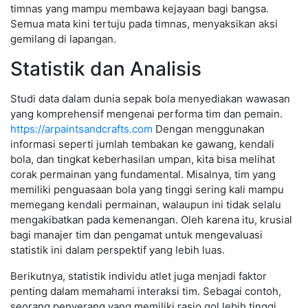
timnas yang mampu membawa kejayaan bagi bangsa.
Semua mata kini tertuju pada timnas, menyaksikan aksi
gemilang di lapangan.
Statistik dan Analisis
Studi data dalam dunia sepak bola menyediakan wawasan
yang komprehensif mengenai performa tim dan pemain.
https://arpaintsandcrafts.com
Dengan menggunakan
informasi seperti jumlah tembakan ke gawang, kendali
bola, dan tingkat keberhasilan umpan, kita bisa melihat
corak permainan yang fundamental. Misalnya, tim yang
memiliki penguasaan bola yang tinggi sering kali mampu
memegang kendali permainan, walaupun ini tidak selalu
mengakibatkan pada kemenangan. Oleh karena itu, krusial
bagi manajer tim dan pengamat untuk mengevaluasi
statistik ini dalam perspektif yang lebih luas.
Berikutnya, statistik individu atlet juga menjadi faktor
penting dalam memahami interaksi tim. Sebagai contoh,
seorang penyerang yang memiliki rasio gol lebih tinggi