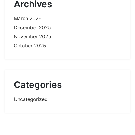
Archives
March 2026
December 2025
November 2025
October 2025
Categories
Uncategorized