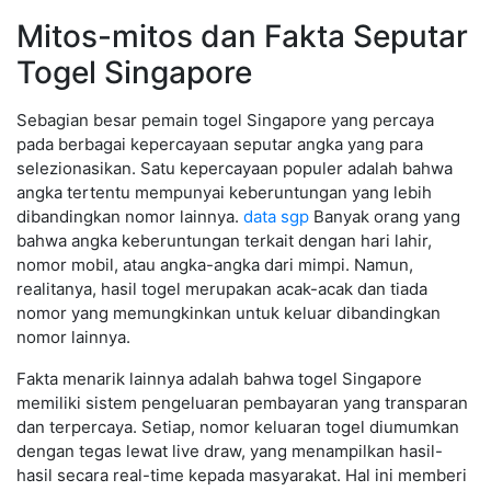
Mitos-mitos dan Fakta Seputar
Togel Singapore
Sebagian besar pemain togel Singapore yang percaya
pada berbagai kepercayaan seputar angka yang para
selezionasikan. Satu kepercayaan populer adalah bahwa
angka tertentu mempunyai keberuntungan yang lebih
dibandingkan nomor lainnya.
data sgp
Banyak orang yang
bahwa angka keberuntungan terkait dengan hari lahir,
nomor mobil, atau angka-angka dari mimpi. Namun,
realitanya, hasil togel merupakan acak-acak dan tiada
nomor yang memungkinkan untuk keluar dibandingkan
nomor lainnya.
Fakta menarik lainnya adalah bahwa togel Singapore
memiliki sistem pengeluaran pembayaran yang transparan
dan terpercaya. Setiap, nomor keluaran togel diumumkan
dengan tegas lewat live draw, yang menampilkan hasil-
hasil secara real-time kepada masyarakat. Hal ini memberi