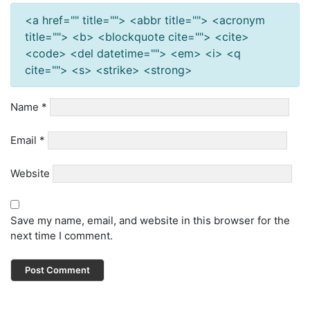
<a href="" title=""> <abbr title=""> <acronym
title=""> <b> <blockquote cite=""> <cite>
<code> <del datetime=""> <em> <i> <q
cite=""> <s> <strike> <strong>
Name
*
Email
*
Website
Save my name, email, and website in this browser for the
next time I comment.