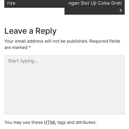
navigation
rize
ngan Slot Uji Coba Grati
s
Leave a Reply
Your email address will not be published.
Required fields
are marked
*
You may use these
HTML
tags and attributes: